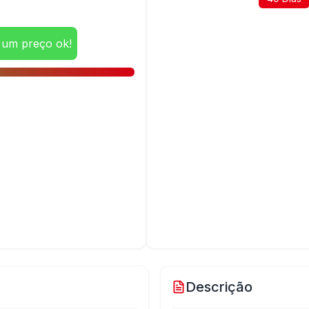
 um preço ok!
Descrição