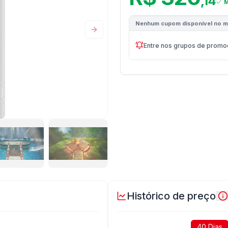
,
14
M
Nenhum cupom disponível no 
Próximo
Entre nos grupos de promo
Histórico de preço
40 Dias