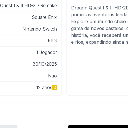
Quest I & II HD-2D Remake
Dragon Quest I & II HD-2
primeiras aventuras lendá
Square Enix
Explore um mundo cheio de
gama de novos castelos, 
Nintendo Switch
história, você receberá u
RPG
e rios, expandindo ainda 
1 Jogador
30/10/2025
Não
12 anos