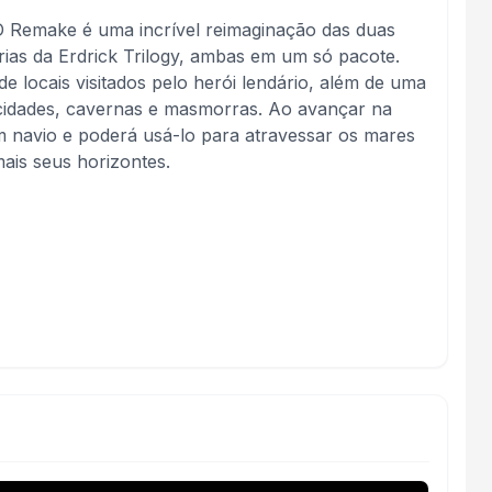
D Remake é uma incrível reimaginação das duas
rias da Erdrick Trilogy, ambas em um só pacote.
 locais visitados pelo herói lendário, além de uma
cidades, cavernas e masmorras. Ao avançar na
m navio e poderá usá-lo para atravessar os mares
mais seus horizontes.