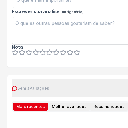
Escrever sua análise
(obrigatório)
Nota
Sem avaliações
Mais recentes
Melhor avaliados
Recomendados