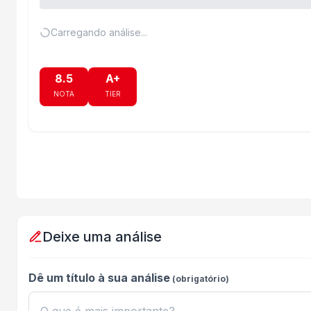
Carregando análise...
8.5
A+
NOTA
TIER
Deixe uma análise
Dê um título à sua análise
(obrigatório)