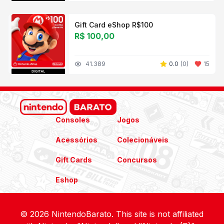
Gift Card eShop R$100
R$ 100,00
41.389
0.0
(
0
)
15
Consoles
Jogos
Acessórios
Colecionáveis
Gift Cards
Concursos
Eshop
© 2026 NintendoBarato. This site is not affiliated