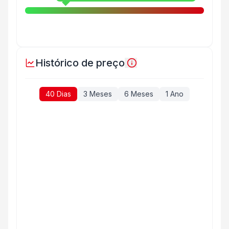
Histórico de preço
40 Dias
3 Meses
6 Meses
1 Ano