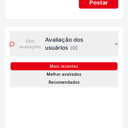
Postar
Avaliação dos
Sem
avaliações
usuários
(
0
)
Mais recentes
Melhor avaliados
Recomendados