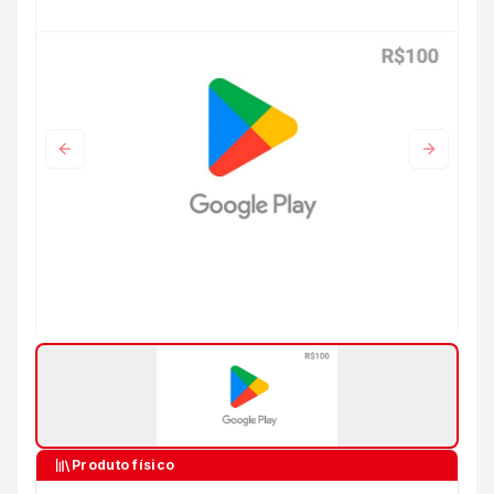
Anterior
Próximo
Produto físico