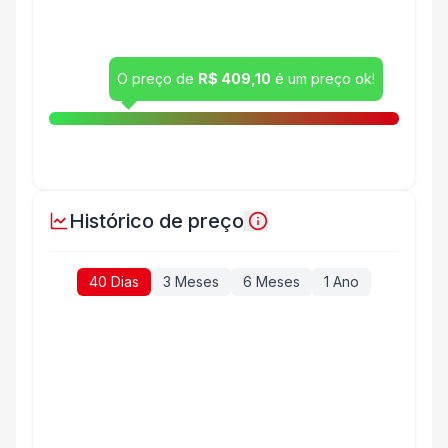
O preço de
R$ 409,10
é um preço ok!
Histórico de preço
40 Dias
3 Meses
6 Meses
1 Ano