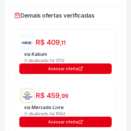
Demais ofertas verificadas
R$ 409
,
11
via
Kabum
atualizado há
251d
Acessar oferta
R$ 459
,
99
via
Mercado Livre
atualizado há
166d
Acessar oferta