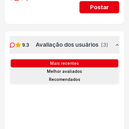
Postar
Avaliação dos usuários
(
3
)
9.3
Mais recentes
Melhor avaliados
Recomendados
Mais fluido.
Luthyelisson
•
12/08/2025
Recomendado
10
/10