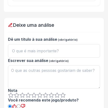
Deixe uma análise
Dê um título à sua análise
(obrigatório)
Escrever sua análise
(obrigatório)
Nota
Você recomenda este jogo/produto?